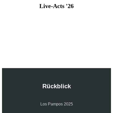
Live-Acts '26
Rückblick
Los Pampos 2025