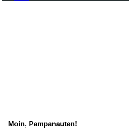
LOS PAMPOS
FESTIVAL
Moin, Pampanauten!