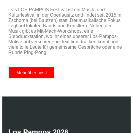
Das LOS PAMPOS Festival ist ein Musik- und
Kulturfestival in der Oberlausitz und findet seit 2015 in
Zschorna (bei Bautzen) statt. Der musikalische Fokus
liegt auf lokalen Bands und Künstlern. Neben der
Musik gibt es Mit-Mach-Workshops, eine
Siebdruckstation, wo ihr eines unserer Los-Pampos-
Motive auf verschiedene Textilien drucken könnt und
viele tolle Leute für gemeinsame Gespräche oder eine
Runde Ping-Pong.
Mehr über uns
Los Pampos 2026