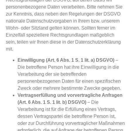
personenbezogene Daten verarbeiten. Bitte nehmen Sie
zur Kenntnis, dass neben den Regelungen der DSGVO
nationale Datenschutzvorgaben in Ihrem bzw. unserem
Wohn- oder Sitzland gelten können. Sollten ferner im
Einzelfall speziellere Rechtsgrundlagen maßgeblich
sein, teilen wir Ihnen diese in der Datenschutzerklärung
mit.
Einwilligung (Art. 6 Abs. 1 S. 1 lit. a) DSGVO)
–
Die betroffene Person hat ihre Einwilligung in die
Verarbeitung der sie betreffenden
personenbezogenen Daten für einen spezifischen
Zweck oder mehrere bestimmte Zwecke gegeben.
Vertragserfüllung und vorvertragliche Anfragen
(Art. 6 Abs. 1 S. 1 lit. b) DSGVO)
– Die
Verarbeitung ist für die Erfüllung eines Vertrags,
dessen Vertragspartei die betroffene Person ist,
oder zur Durchführung vorvertraglicher Maßnahmen
erforderlich, die auf Anfrage der betroffenen Person