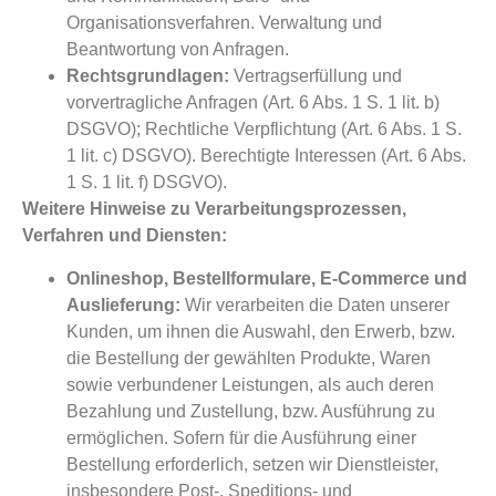
Organisationsverfahren. Verwaltung und
Beantwortung von Anfragen.
Rechtsgrundlagen:
Vertragserfüllung und
vorvertragliche Anfragen (Art. 6 Abs. 1 S. 1 lit. b)
DSGVO); Rechtliche Verpflichtung (Art. 6 Abs. 1 S.
1 lit. c) DSGVO). Berechtigte Interessen (Art. 6 Abs.
1 S. 1 lit. f) DSGVO).
Weitere Hinweise zu Verarbeitungsprozessen,
Verfahren und Diensten:
Onlineshop, Bestellformulare, E-Commerce und
Auslieferung:
Wir verarbeiten die Daten unserer
Kunden, um ihnen die Auswahl, den Erwerb, bzw.
die Bestellung der gewählten Produkte, Waren
sowie verbundener Leistungen, als auch deren
Bezahlung und Zustellung, bzw. Ausführung zu
ermöglichen. Sofern für die Ausführung einer
Bestellung erforderlich, setzen wir Dienstleister,
insbesondere Post-, Speditions- und